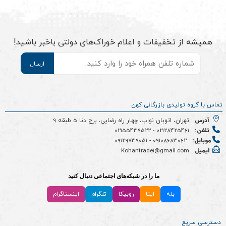
همیشه از تخفیفات و اعلام خوراک‌های دولتی باخبر باشید!
موبایل
*
تماس با گروه تولیدی بازرگانی کهن
آدرس
: تهران، اتوبان نواب، چهار راه رضایی، برج دنا 5 طبقه 9
تلفن:
:
02128425461
-
02155439522
موبایل:
:
09108683062
-
09129739051
ایمیل
: Kohantrade1@gmail.com
ما را در شبکه‌های اجتماعی دنبال کنید
بله
ایتا
روبیکا
تلگرام
اینستاگرام
دسترسی سریع