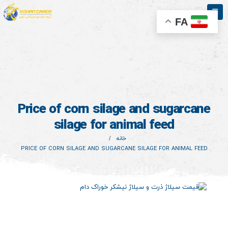
FA
Price of corn silage and sugarcane
silage for animal feed
خانه
PRICE OF CORN SILAGE AND SUGARCANE SILAGE FOR ANIMAL FEED