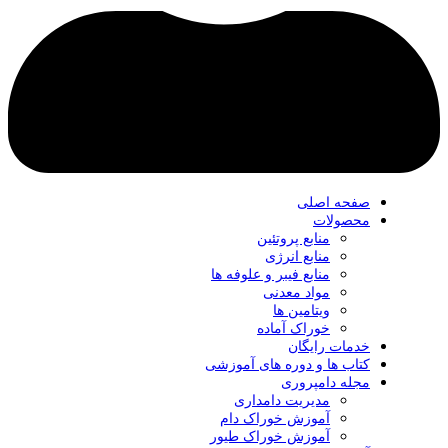
صفحه اصلی
محصولات
منابع پروتئین
منابع انرژی
منابع فیبر و علوفه‌ ها
مواد معدنی
ویتامین ها
خوراک آماده
خدمات رایگان
کتاب‌ ها و دوره های آموزشی
مجله دامپروری
مدیریت دامداری
آموزش خوراک دام
آموزش خوراک طیور