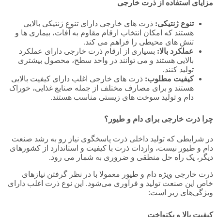
مزایای استفاده از ذرت خارجی
تنوع ژنتیکی:
ذرت‌ های خارجی دارای تنوع ژنتیکی بالایی
هستند که امکان انتخاب ارقام مقاوم به آفات، بیماری‌ ها و
تنش‌ های محیطی را فراهم می‌ کند.
عملکرد بالا:
بسیاری از ارقام ذرت خارجی دارای عملکرد
بالایی هستند و می‌ توانند در واحد سطح، محصول بیشتری
تولید کنند.
کیفیت مطلوب:
ذرت‌ های خارجی اغلب دارای کیفیت بالایی
هستند و برای مصارف مختلف از جمله صنایع غذایی، خوراک
دام و تولید سوخت‌ های زیستی مناسب هستند.
چرا ذرت خارجی برای دام و طیور؟
در شرایطی که تولید داخلی ذرت پاسخگوی نیاز رو به رشد صنعت
دام و طیور نیست، واردات ذرت با کیفیت و استاندارد از کشورهای
دیگر، یک راه حل منطقی و ضروری به شمار می‌ رود.
ذرت خارجی ویژه دام و طیور معمولا با در نظر گرفتن نیازهای
خاص این صنعت تولید و فرآوری می‌شود. این نوع ذرت اغلب دارای
ویژگی‌های زیر است:
کیفیت بالا و یکنواخت