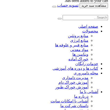
has been added to your cart.
تسویه حساب
مشاهده سبد خرید
صفحه اصلی
محصولات
منابع پروتئین
منابع انرژی
منابع فیبر و علوفه‌ ها
مواد معدنی
ویتامین ها
خوراک آماده
خدمات رایگان
کتاب‌ ها و دوره های آموزشی
مجله دامپروری
مدیریت دامداری
آموزش خوراک دام
آموزش خوراک طیور
آشنایی با ما
درباره ما
آشنایی با امکانات سایت
داستان شرکت ما