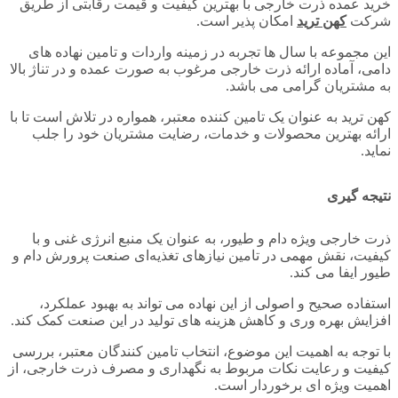
خرید عمده ذرت خارجی با بهترین کیفیت و قیمت رقابتی از طریق
شرکت
کهن ترید
امکان‌ پذیر است.
این مجموعه با سال‌ ها تجربه در زمینه واردات و تامین نهاده‌ های
دامی، آماده ارائه ذرت خارجی مرغوب به صورت عمده و در تناژ بالا
به مشتریان گرامی می‌ باشد.
کهن ترید به عنوان یک تامین کننده معتبر، همواره در تلاش است تا با
ارائه بهترین محصولات و خدمات، رضایت مشتریان خود را جلب
نماید.
نتیجه‌ گیری
ذرت خارجی ویژه دام و طیور، به عنوان یک منبع انرژی غنی و با
کیفیت، نقش مهمی در تامین نیازهای تغذیه‌ای صنعت پرورش دام و
طیور ایفا می‌ کند.
استفاده صحیح و اصولی از این نهاده می‌ تواند به بهبود عملکرد،
افزایش بهره‌ وری و کاهش هزینه‌ های تولید در این صنعت کمک کند.
با توجه به اهمیت این موضوع، انتخاب تامین‌ کنندگان معتبر، بررسی
کیفیت و رعایت نکات مربوط به نگهداری و مصرف ذرت خارجی، از
اهمیت ویژه‌ ای برخوردار است.