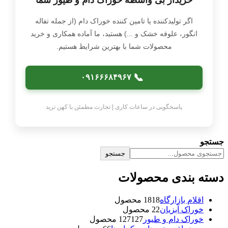
اگر تولیدکننده یا تامین‌ کننده خوراک دام (از جمله تفاله
انگور، علوفه خشک و ...) هستید، ما آماده همکاری و خرید
محصولات شما با بهترین شرایط هستیم.
📞
۰۹۱۶۶۶۸۴۹۶۷
پاسخگویی در ساعات کاری | تجارت مطمئن با کهن ترید
جستجو
جستجو
دسته بندی محصولات
اقلام بازارگاه
18 محصول
18
خوراک آبزیان
2 محصول
2
خوراک دام و طیور
127 محصول
127