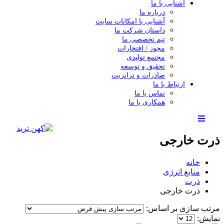
آشنایی با ما
درباره ما
آشنایی با امکانات سایت
داستان شرکت ما
تیم تخصصی ما
مجوز / افتخارات
مجتمع تولیدی
تحقیق و توسعه
صادرات و ترانزیت
ارتباط با ما
تماس با ما
همکاری با ما
ذرت خارجی
خانه
منابع انرژی
ذرت
ذرت خارجی
مرتب سازی بر اساس:
نمایش: