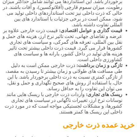
برخوردار باشد. این استانداردها می‌ توانند شامل حداکثر میزان
رطوبت، میزان سموم قارچی (آفلاتوکسین)، و آفات باشند. در
حالی که ذرت داخلی نیز تحت استانداردهای داخلی تولید می‌
شود، ممکن است در برخی جزئیات با استاندارد های بین‌
المللی تفاوت داشته باشد.
قیمت‌ گذاری و عوامل اقتصادی:
قیمت ذرت خارجی علاوه بر
عرضه و تقاضای جهانی، تحت تاثیر نرخ ارز، هزینه‌ های حمل و
نقل بین‌ المللی، تعرفه‌ های گمرکی، و سیاست‌ های تجاری
کشورها قرار می‌ گیرد. قیمت ذرت داخلی بیشتر تحت تاثیر
هزینه‌ های تولید در داخل کشور، یارانه‌ ها و سیاست‌ های
کشاورزی داخلی است.
تازگی و زمان برداشت:
ذرت خارجی ممکن است به دلیل
طی مسافت‌ های طولانی و زمان بیشتر تا رسیدن به مقصد،
از تازگی کمتری نسبت به ذرت داخلی برخوردار باشد. با این
حال، با استفاده از روش‌ های صحیح نگهداری و حمل و نقل،
می‌ توان این تفاوت را به حداقل رساند.
ریسک‌ های تجاری:
واردات ذرت خارجی با ریسک‌ هایی مانند
نوسانات نرخ ارز، تغییرات ناگهانی در سیاست‌ های تجاری
کشورها، و مشکلات لجستیکی مواجه است که در مورد ذرت
داخلی این ریسک‌ ها کمتر هستند.
خرید عمده ذرت خارجی