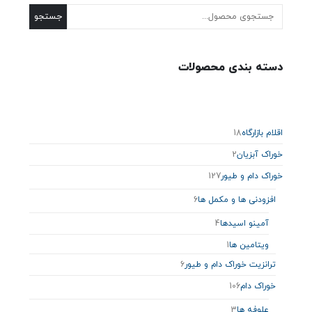
جستجو
دسته بندی محصولات
اقلام بازارگاه
18
خوراک آبزیان
2
خوراک دام و طیور
127
افزودنی ها و مکمل ها
6
آمینو اسیدها
4
ویتامین ها
1
ترانزیت خوراک دام و طیور
6
خوراک دام
106
علوفه ها
3