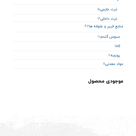
ذرت خارجی
5
ذرت داخلی
3
منابع فیبر و علوفه‌ ها
42
سبوس گندم
10
کاه
1
یونجه
2
مواد معدنی
7
موجودی محصول