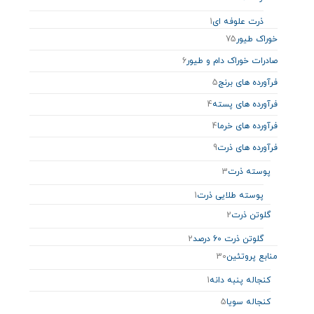
ذرت علوفه ای
1
خوراک طیور
75
صادرات خوراک دام و طیور
6
فرآورده های برنج
5
فرآورده های پسته
4
فرآورده های خرما
4
فرآورده های ذرت
9
پوسته ذرت
3
پوسته طلایی ذرت
1
گلوتن ذرت
2
گلوتن ذرت 60 درصد
2
منابع پروتئین
30
کنجاله پنبه دانه
1
کنجاله سویا
5