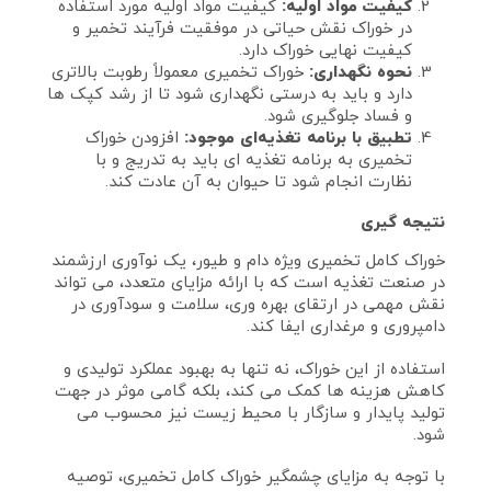
کیفیت مواد اولیه:
کیفیت مواد اولیه مورد استفاده
در خوراک نقش حیاتی در موفقیت فرآیند تخمیر و
کیفیت نهایی خوراک دارد.
نحوه نگهداری:
خوراک تخمیری معمولاً رطوبت بالاتری
دارد و باید به درستی نگهداری شود تا از رشد کپک‌ ها
و فساد جلوگیری شود.
تطبیق با برنامه تغذیه‌ای موجود:
افزودن خوراک
تخمیری به برنامه تغذیه‌ ای باید به تدریج و با
نظارت انجام شود تا حیوان به آن عادت کند.
نتیجه‌ گیری
خوراک کامل تخمیری ویژه دام و طیور، یک نوآوری ارزشمند
در صنعت تغذیه است که با ارائه مزایای متعدد، می‌ تواند
نقش مهمی در ارتقای بهره‌ وری، سلامت و سودآوری در
دامپروری و مرغداری ایفا کند.
استفاده از این خوراک، نه تنها به بهبود عملکرد تولیدی و
کاهش هزینه‌ ها کمک می‌ کند، بلکه گامی موثر در جهت
تولید پایدار و سازگار با محیط زیست نیز محسوب می‌
شود.
با توجه به مزایای چشمگیر خوراک کامل تخمیری، توصیه