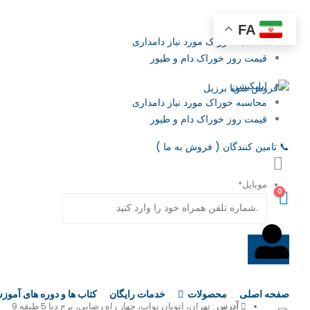
اپلیکیشن
FA
محاسبه خوراک مورد نیاز دامداری
قیمت روز خوراک دام و طیور
اپلیکیشن
محاسبه خوراک مورد نیاز دامداری
قیمت روز خوراک دام و طیور
همیشه از تخفیفات و اعلام خوراک‌ها
📞
تامین‌ کنندگان ( فروش به ما )
موبایل
*
0
تماس با گروه تولیدی بازرگانی کهن
صفحه اصلی
محصولات
خدمات رایگان
کتاب‌ ها و دوره های آمو
آدرس
: تهران، اتوبان نواب، چهار راه رضایی، برج دنا 5 طبقه 9