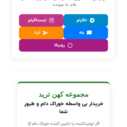
های ما بپیوندید.
تلگرام
اینستاگرام
بله
ایتا
روبیکا
مجموعه کهن ترید
خریدار بی‌ واسطه خوراک دام و طیور
شما
اگر تولیدکننده یا تامین‌ کننده خوراک دام (از