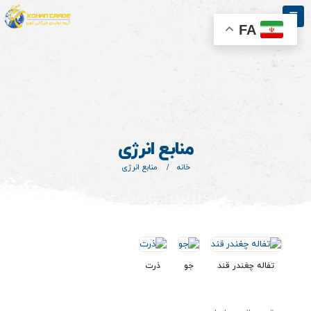
FA
منابع انرژی
خانه
منابع انرژی
تفاله چغندر قند
جو
ذرت