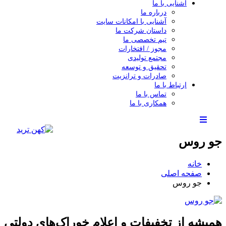
آشنایی با ما
درباره ما
آشنایی با امکانات سایت
داستان شرکت ما
تیم تخصصی ما
مجوز / افتخارات
مجتمع تولیدی
تحقیق و توسعه
صادرات و ترانزیت
ارتباط با ما
تماس با ما
همکاری با ما
جو روس
خانه
صفحه اصلی
جو روس
همیشه از تخفیفات و اعلام خوراک‌های دولتی