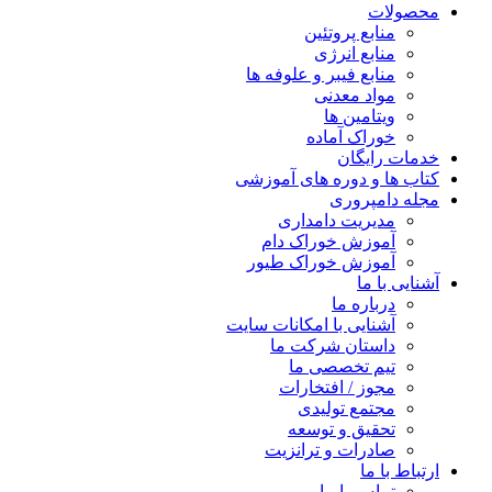
محصولات
منابع پروتئین
منابع انرژی
منابع فیبر و علوفه‌ ها
مواد معدنی
ویتامین ها
خوراک آماده
خدمات رایگان
کتاب‌ ها و دوره های آموزشی
مجله دامپروری
مدیریت دامداری
آموزش خوراک دام
آموزش خوراک طیور
آشنایی با ما
درباره ما
آشنایی با امکانات سایت
داستان شرکت ما
تیم تخصصی ما
مجوز / افتخارات
مجتمع تولیدی
تحقیق و توسعه
صادرات و ترانزیت
ارتباط با ما
تماس با ما