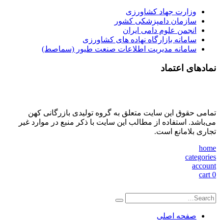
وزارت جهاد کشاورزی
سازمان دامپزشکی کشور
انجمن علوم دامی ایران
سامانه بازارگاه نهاده های کشاورزی
سامانه مدیریت اطلاعات صنعت طیور (سماصط)
نمادهای اعتماد
تمامی حقوق این سایت متعلق به گروه تولیدی بازرگانی کهن
می‌باشد. استفاده از مطالب این سایت با ذکر منبع در موارد غیر
تجاری بلامانع است.
home
categories
account
cart
0
صفحه اصلی