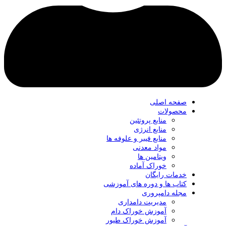
صفحه اصلی
محصولات
منابع پروتئین
منابع انرژی
منابع فیبر و علوفه‌ ها
مواد معدنی
ویتامین ها
خوراک آماده
خدمات رایگان
کتاب‌ ها و دوره های آموزشی
مجله دامپروری
مدیریت دامداری
آموزش خوراک دام
آموزش خوراک طیور