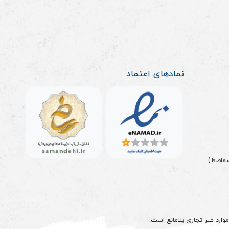
نمادهای اعتماد
سماصط)
وارد غیر تجاری بلامانع است.