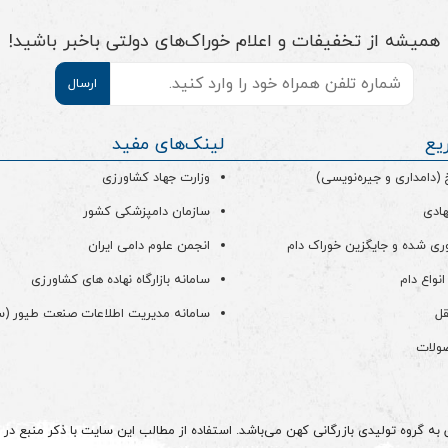
همیشه از تخفیفات و اعلام خوراک‌های دولتی باخبر باشید!
موبایل
*
یع
لینک‌های مفید
دامداری و جیره‌نویسی)
وزارت جهاد کشاورزی
هادی
سازمان دامپزشکی کشور
ری شده و جایگزین خوراک دام
انجمن علوم دامی ایران
انواع دام
سامانه بازارگاه نهاده های کشاورزی
قل
سامانه مدیریت اطلاعات صنعت طیور (
صولات
 گروه تولیدی بازرگانی کهن می‌باشد. استفاده از مطالب این سایت با ذکر منبع در م