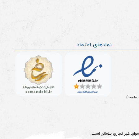
نمادهای اعتماد
سماصط)
وارد غیر تجاری بلامانع است.