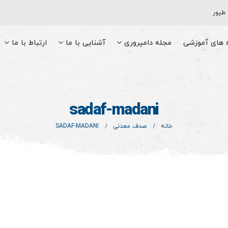
 طیور
ه های آموزشی
مجله دامپروری
آشنایی با ما
ارتباط با ما
sadaf-madani
خانه
صدف معدنی
SADAF-MADANI