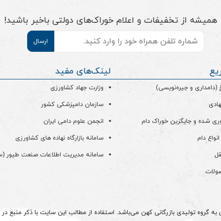
همیشه از تخفیفات و اعلام خوراک‌های دولتی باخبر باشید!
موبایل
*
یع
لینک‌های مفید
دامداری و جیره‌نویسی)
وزارت جهاد کشاورزی
هادی
سازمان دامپزشکی کشور
ری شده و جایگزین خوراک دام
انجمن علوم دامی ایران
انواع دام
سامانه بازارگاه نهاده های کشاورزی
قل
سامانه مدیریت اطلاعات صنعت طیور (
صولات
 گروه تولیدی بازرگانی کهن می‌باشد. استفاده از مطالب این سایت با ذکر منبع در م