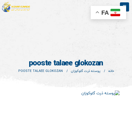
FA
pooste talaee glokozan
خانه
پوسته ذرت گلوکوزان
POOSTE TALAEE GLOKOZAN