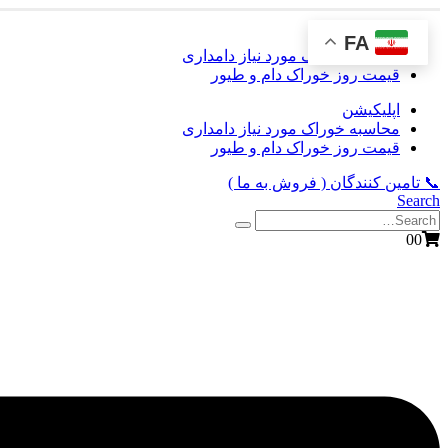
اپلیکیشن
FA
محاسبه خوراک مورد نیاز دامداری
قیمت روز خوراک دام و طیور
اپلیکیشن
محاسبه خوراک مورد نیاز دامداری
قیمت روز خوراک دام و طیور
📞
تامین‌ کنندگان ( فروش به ما )
Search
0
0