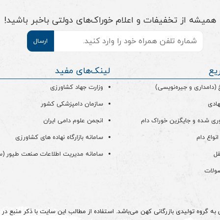
همیشه از تخفیفات و اعلام خوراک‌های دولتی باخبر باشید!
موبایل
*
یع
لینک‌های مفید
دامداری و جیره‌نویسی)
وزارت جهاد کشاورزی
هادی
سازمان دامپزشکی کشور
ری شده و جایگزین خوراک دام
انجمن علوم دامی ایران
انواع دام
سامانه بازارگاه نهاده های کشاورزی
قل
سامانه مدیریت اطلاعات صنعت طیور (
صولات
 گروه تولیدی بازرگانی کهن می‌باشد. استفاده از مطالب این سایت با ذکر منبع در م