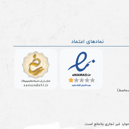
نمادهای اعتماد
سماصط)
وارد غیر تجاری بلامانع است.