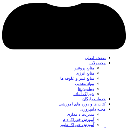
صفحه اصلی
محصولات
منابع پروتئین
منابع انرژی
منابع فیبر و علوفه‌ ها
مواد معدنی
ویتامین ها
خوراک آماده
خدمات رایگان
کتاب‌ ها و دوره های آموزشی
مجله دامپروری
مدیریت دامداری
آموزش خوراک دام
آموزش خوراک طیور