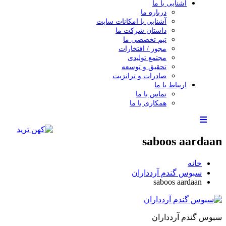
آشنایی با ما
درباره ما
آشنایی با امکانات سایت
داستان شرکت ما
تیم تخصصی ما
مجوز / افتخارات
مجتمع تولیدی
تحقیق و توسعه
صادرات و ترانزیت
ارتباط با ما
تماس با ما
همکاری با ما
saboos aardaan
خانه
سبوس گندم آردداران
saboos aardaan
سبوس گندم آردداران