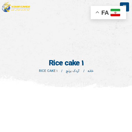
FA
Rice cake 1
خانه
آردک برنج
RICE CAKE 1