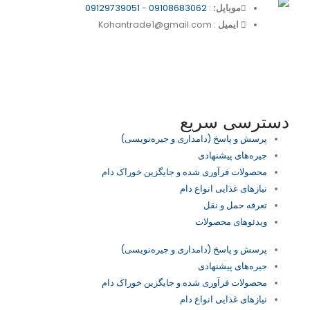
موبایل:
:
09108683062
-
09129739051
ایمیل
: Kohantrade1@gmail.com
دسترسی سریع
پرسش و پاسخ (دامداری و جیره‌نویسی)
جیره‌های پیشنهادی
محصولات فرآوری شده و جایگزین خوراک دام
نیازهای غذایی انواع دام
تعرفه حمل و نقل
ویدئو‌های محصولات
پرسش و پاسخ (دامداری و جیره‌نویسی)
جیره‌های پیشنهادی
محصولات فرآوری شده و جایگزین خوراک دام
نیازهای غذایی انواع دام