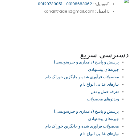
موبایل:
:
09108683062
-
09129739051
ایمیل
: Kohantrade1@gmail.com
دسترسی سریع
پرسش و پاسخ (دامداری و جیره‌نویسی)
جیره‌های پیشنهادی
محصولات فرآوری شده و جایگزین خوراک دام
نیازهای غذایی انواع دام
تعرفه حمل و نقل
ویدئو‌های محصولات
پرسش و پاسخ (دامداری و جیره‌نویسی)
جیره‌های پیشنهادی
محصولات فرآوری شده و جایگزین خوراک دام
نیازهای غذایی انواع دام