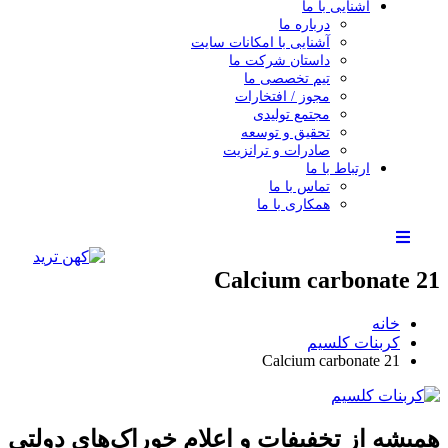
آشنایی با ما
درباره ما
آشنایی با امکانات سایت
داستان شرکت ما
تیم تخصصی ما
مجوز / افتخارات
مجتمع تولیدی
تحقیق و توسعه
صادرات و ترانزیت
ارتباط با ما
تماس با ما
همکاری با ما
Calcium carbonate 21
خانه
کربنات کلسیم
Calcium carbonate 21
همیشه از تخفیفات و اعلام خوراک‌های دولتی