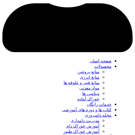
صفحه اصلی
محصولات
منابع پروتئین
منابع انرژی
منابع فیبر و علوفه‌ ها
مواد معدنی
ویتامین ها
خوراک آماده
خدمات رایگان
کتاب‌ ها و دوره های آموزشی
مجله دامپروری
مدیریت دامداری
آموزش خوراک دام
آموزش خوراک طیور