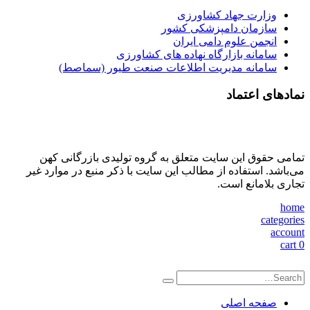
وزارت جهاد کشاورزی
سازمان دامپزشکی کشور
انجمن علوم دامی ایران
سامانه بازارگاه نهاده های کشاورزی
سامانه مدیریت اطلاعات صنعت طیور (سماصط)
نمادهای اعتماد
تمامی حقوق این سایت متعلق به گروه تولیدی بازرگانی کهن
می‌باشد. استفاده از مطالب این سایت با ذکر منبع در موارد غیر
تجاری بلامانع است.
home
categories
account
cart
0
صفحه اصلی