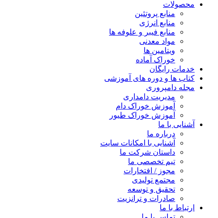
محصولات
منابع پروتئین
منابع انرژی
منابع فیبر و علوفه‌ ها
مواد معدنی
ویتامین ها
خوراک آماده
خدمات رایگان
کتاب‌ ها و دوره های آموزشی
مجله دامپروری
مدیریت دامداری
آموزش خوراک دام
آموزش خوراک طیور
آشنایی با ما
درباره ما
آشنایی با امکانات سایت
داستان شرکت ما
تیم تخصصی ما
مجوز / افتخارات
مجتمع تولیدی
تحقیق و توسعه
صادرات و ترانزیت
ارتباط با ما
تماس با ما