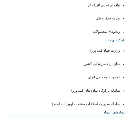
نیازهای غذایی انواع دام
تعرفه حمل و نقل
ویدئو‌های محصولات
لینک‌های مفید
وزارت جهاد کشاورزی
سازمان دامپزشکی کشور
انجمن علوم دامی ایران
سامانه بازارگاه نهاده های کشاورزی
سامانه مدیریت اطلاعات صنعت طیور (سماصط)
نمادهای اعتماد