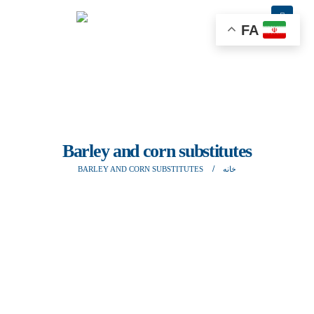
FA
Barley and corn substitutes
خانه
BARLEY AND CORN SUBSTITUTES