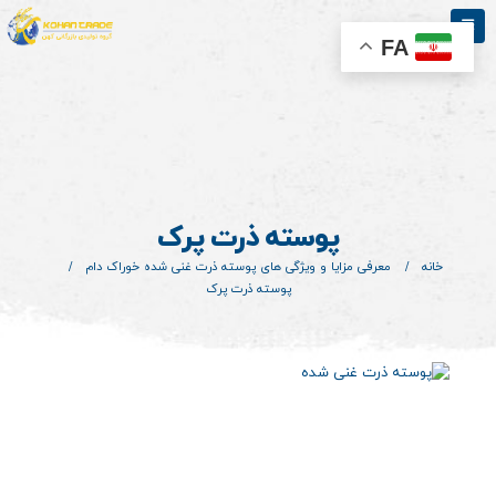
FA
پوسته ذرت پرک
خانه
معرفی مزایا و ویژگی های پوسته ذرت غنی شده خوراک دام
پوسته ذرت پرک