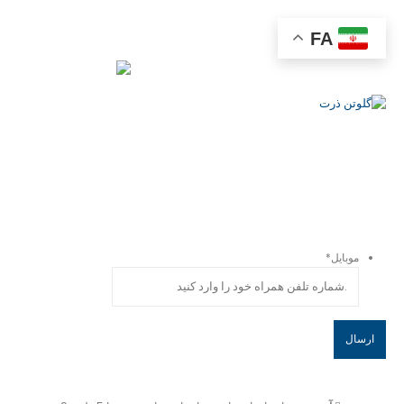
Corn gluten 02
FA
خانه
CORN GLUTEN 02
همیشه از تخفیفات و اعلام
خوراک‌های دولتی باخبر باشید!
موبایل
*
تماس با گروه تولیدی بازرگانی کهن