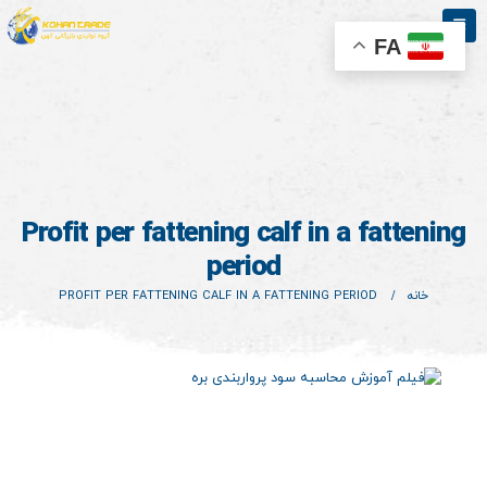
FA
Profit per fattening calf in a fattening
period
خانه
PROFIT PER FATTENING CALF IN A FATTENING PERIOD