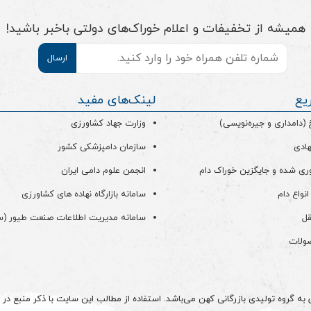
همیشه از تخفیفات و اعلام خوراک‌های دولتی باخبر باشید!
موبایل
*
یع
لینک‌های مفید
دامداری و جیره‌نویسی)
وزارت جهاد کشاورزی
هادی
سازمان دامپزشکی کشور
ری شده و جایگزین خوراک دام
انجمن علوم دامی ایران
انواع دام
سامانه بازارگاه نهاده های کشاورزی
قل
سامانه مدیریت اطلاعات صنعت طیور (
صولات
 گروه تولیدی بازرگانی کهن می‌باشد. استفاده از مطالب این سایت با ذکر منبع در م