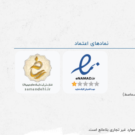
نمادهای اعتماد
سماصط)
وارد غیر تجاری بلامانع است.