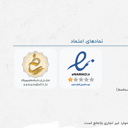
نمادهای اعتماد
سماصط)
وارد غیر تجاری بلامانع است.