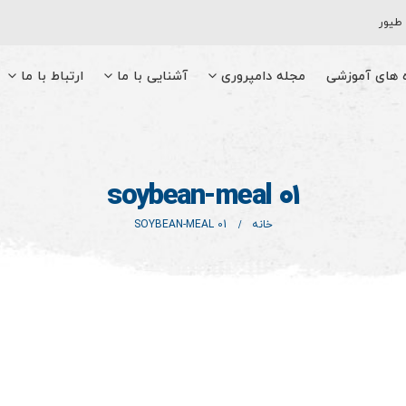
 طیور
ه های آموزشی
مجله دامپروری
آشنایی با ما
ارتباط با ما
soybean-meal 01
خانه
SOYBEAN-MEAL 01