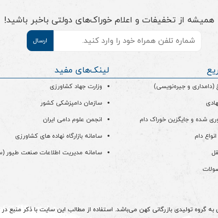
همیشه از تخفیفات و اعلام خوراک‌های دولتی باخبر باشید!
موبایل
*
یع
لینک‌های مفید
دامداری و جیره‌نویسی)
وزارت جهاد کشاورزی
هادی
سازمان دامپزشکی کشور
ری شده و جایگزین خوراک دام
انجمن علوم دامی ایران
انواع دام
سامانه بازارگاه نهاده های کشاورزی
قل
سامانه مدیریت اطلاعات صنعت طیور (
صولات
 گروه تولیدی بازرگانی کهن می‌باشد. استفاده از مطالب این سایت با ذکر منبع در م