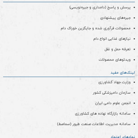
پرسش و پاسخ (دامداری و جیره‌نویسی)
جیره‌های پیشنهادی
محصولات فرآوری شده و جایگزین خوراک دام
نیازهای غذایی انواع دام
تعرفه حمل و نقل
ویدئو‌های محصولات
لینک‌های مفید
وزارت جهاد کشاورزی
سازمان دامپزشکی کشور
انجمن علوم دامی ایران
سامانه بازارگاه نهاده های کشاورزی
سامانه مدیریت اطلاعات صنعت طیور (سماصط)
نمادهای اعتماد