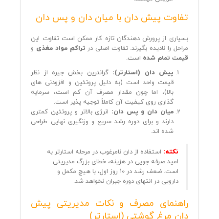
تفاوت پیش دان با میان دان و پس دان
بسیاری از پرورش‌ دهندگان تازه کار ممکن است تفاوت این
مراحل را نادیده بگیرند. تفاوت اصلی در
تراکم مواد مغذی
و
قیمت تمام شده
است.
پیش دان (استارتر):
گرانترین بخش جیره از نظر
قیمت واحد است (به دلیل پروتئین و افزودنی‌ های
بالا)، اما چون مقدار مصرف آن کم است، سرمایه‌
گذاری روی کیفیت آن کاملاً توجیه‌ پذیر است.
میان دان و پس دان:
انرژی بالاتر و پروتئین کمتری
دارند و برای دوره رشد سریع و وزنگیری نهایی طراحی
شده‌ اند.
نکته:
استفاده از دان نامرغوب در مرحله استارتر به
امید صرفه‌ جویی در هزینه، خطای بزرگ مدیریتی
است. ضعف رشد در 10 روز اول، با هیچ مکمل و
دارویی در انتهای دوره جبران نخواهد شد.
راهنمای مصرف و نکات مدیریتی پیش
دان مرغ گوشتی (استارتر)