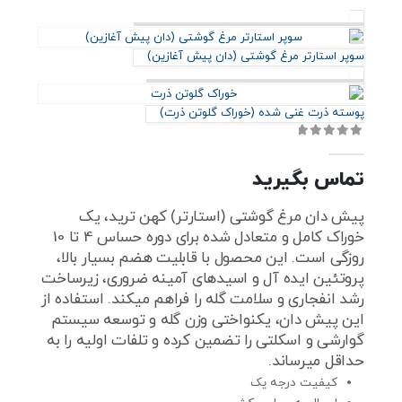
سوپر استارتر مرغ گوشتی (دان پیش آغازین)
پوسته ذرت غنی شده (خوراک گلوتن ذرت)
out of 5
0
تماس بگیرید
پیش دان مرغ گوشتی (استارتر) کهن ترید، یک
خوراک کامل و متعادل شده برای دوره حساس 4 تا 10
روزگی است. این محصول با قابلیت هضم بسیار بالا،
پروتئین ایده‌ آل و اسیدهای آمینه ضروری، زیرساخت
رشد انفجاری و سلامت گله را فراهم میکند. استفاده از
این پیش‌ دان، یکنواختی وزن گله و توسعه سیستم
گوارشی و اسکلتی را تضمین کرده و تلفات اولیه را به
حداقل میرساند.
کیفیت درجه یک