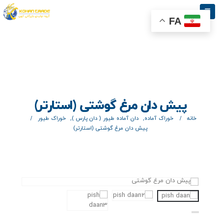
FA
پیش دان مرغ گوشتی (استارتر)
خانه
خوراک آماده
,
دان آماده طیور ( دان پارس )
,
خوراک طیور
پیش دان مرغ گوشتی (استارتر)