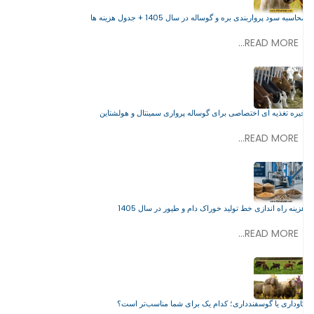
محاسبه سود پرواربندی بره و گوساله در سال 1405 + جدول هزینه‌ ها
READ MORE...
جیره تغذیه ای اختصاصی برای گوساله پرواری سمینتال و هولشتاین
READ MORE...
هزینه راه اندازی خط تولید خوراک دام و طیور در سال 1405
READ MORE...
گاوداری یا گوسفندداری؛ کدام یک برای شما مناسب‌تر است؟