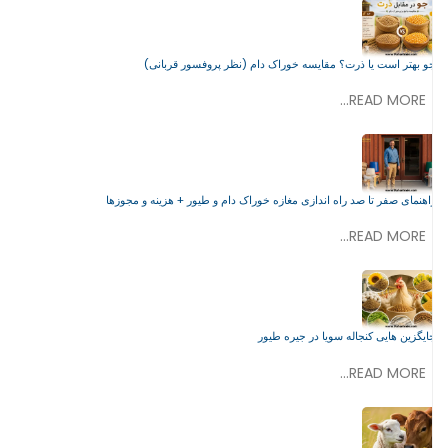
جو بهتر است یا ذرت؟ مقایسه خوراک دام (نظر پروفسور قربانی)
READ MORE...
راهنمای صفر تا صد راه اندازی مغازه خوراک دام و طیور + هزینه و مجوزها
READ MORE...
جایگزین هایی کنجاله سویا در جیره طیور
READ MORE...