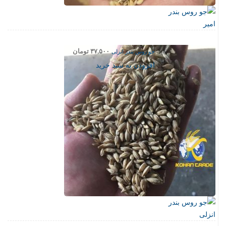
جو روس بندر انزلی
۳۷,۵۰۰
تومان
افزودن به سبد خرید