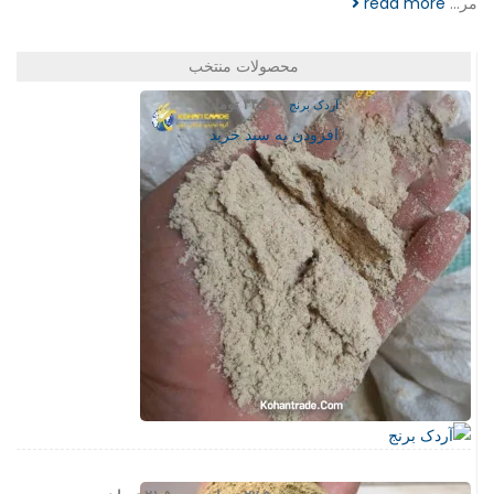
مر...
read more
محصولات منتخب
آردک برنج
۳۴,۵۰۰
تومان
افزودن به سبد خرید
Price