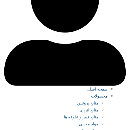
صفحه اصلی
محصولات
منابع پروتئین
منابع انرژی
منابع فیبر و علوفه‌ ها
مواد معدنی