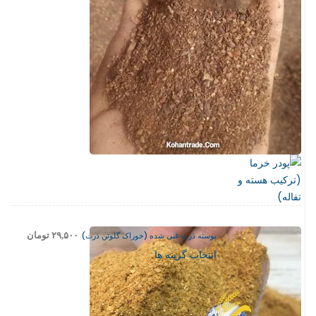
پوسته ذرت غنی شده (خوراک گلوتن ذرت)
۲۹,۵۰۰
تومان
این
انتخاب گزینه ها
محصول
دارای
انواع