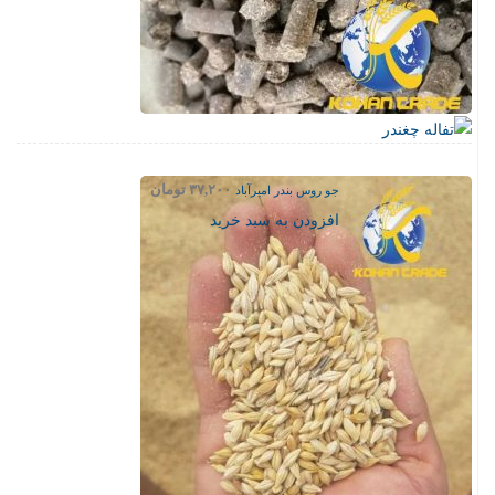
جو روس بندر امیرآباد
۳۷,۲۰۰
تومان
افزودن به سبد خرید