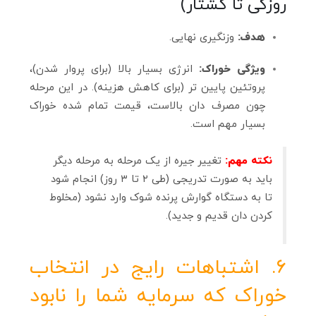
روزگی تا کشتار)
هدف:
وزنگیری نهایی.
ویژگی خوراک:
انرژی بسیار بالا (برای پروار شدن)،
پروتئین پایین‌ تر (برای کاهش هزینه). در این مرحله
چون مصرف دان بالاست، قیمت تمام شده خوراک
بسیار مهم است.
نکته مهم:
تغییر جیره از یک مرحله به مرحله دیگر
باید به صورت تدریجی (طی ۲ تا ۳ روز) انجام شود
تا به دستگاه گوارش پرنده شوک وارد نشود (مخلوط
کردن دان قدیم و جدید).
۶. اشتباهات رایج در انتخاب
خوراک که سرمایه شما را نابود