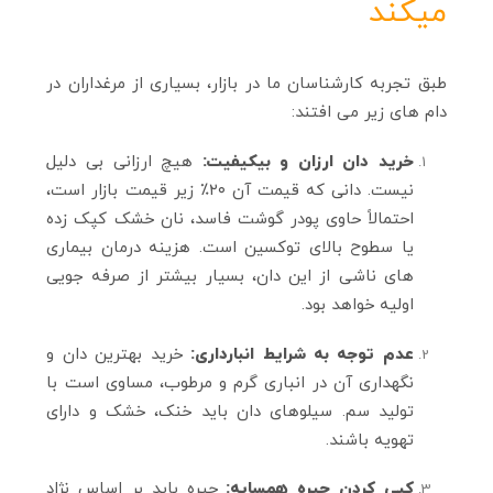
میکند
طبق تجربه کارشناسان ما در بازار، بسیاری از مرغداران در
دام‌ های زیر می‌ افتند:
خرید دان ارزان و بیکیفیت:
هیچ ارزانی بی‌ دلیل
نیست. دانی که قیمت آن ۲۰٪ زیر قیمت بازار است،
احتمالاً حاوی پودر گوشت فاسد، نان خشک کپک‌ زده
یا سطوح بالای توکسین است. هزینه درمان بیماری‌
های ناشی از این دان، بسیار بیشتر از صرفه‌ جویی
اولیه خواهد بود.
عدم توجه به شرایط انبارداری:
خرید بهترین دان و
نگهداری آن در انباری گرم و مرطوب، مساوی است با
تولید سم. سیلوهای دان باید خنک، خشک و دارای
تهویه باشند.
کپی کردن جیره همسایه:
جیره باید بر اساس نژاد