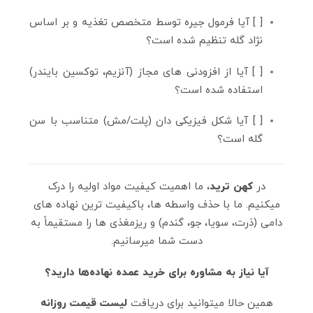
[ ] آیا فرمول جیره توسط متخصص تغذیه و بر اساس
نژاد گله تنظیم شده است؟
[ ] آیا از افزودنی‌ های مجاز (آنزیم، توکسین بایندر)
استفاده شده است؟
[ ] آیا شکل فیزیکی دان (پلت/مش) متناسب با سن
گله است؟
در
کهن ترید
، ما اهمیت کیفیت مواد اولیه را درک
میکنیم. ما با حذف واسطه‌ ها، باکیفیت‌ ترین نهاده‌ های
دامی (ذرت، سویا، جو، گندم) و ریزمغذی‌ ها را مستقیماً به
دست شما میرسانیم.
آیا نیاز به مشاوره برای خرید عمده نهاده‌ها دارید؟
همین حالا میتوانید برای دریافت
لیست قیمت روزانه