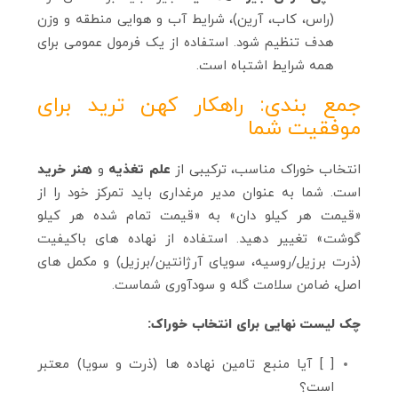
(راس، کاب، آرین)، شرایط آب و هوایی منطقه و وزن
هدف تنظیم شود. استفاده از یک فرمول عمومی برای
همه شرایط اشتباه است.
جمع‌ بندی: راهکار کهن ترید برای
موفقیت شما
انتخاب خوراک مناسب، ترکیبی از
علم تغذیه
و
هنر خرید
است. شما به عنوان مدیر مرغداری باید تمرکز خود را از
«قیمت هر کیلو دان» به «قیمت تمام شده هر کیلو
گوشت» تغییر دهید. استفاده از نهاده‌ های باکیفیت
(ذرت برزیل/روسیه، سویای آرژانتین/برزیل) و مکمل‌ های
اصل، ضامن سلامت گله و سودآوری شماست.
چک‌ لیست نهایی برای انتخاب خوراک:
[ ] آیا منبع تامین نهاده‌ ها (ذرت و سویا) معتبر
است؟