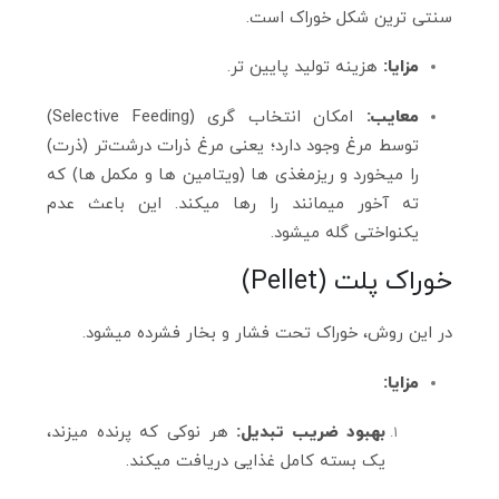
سنتی‌ ترین شکل خوراک است.
مزایا:
هزینه تولید پایین‌ تر.
معایب:
امکان انتخاب‌ گری (Selective Feeding)
توسط مرغ وجود دارد؛ یعنی مرغ ذرات درشت‌تر (ذرت)
را میخورد و ریزمغذی‌ ها (ویتامین‌ ها و مکمل‌ ها) که
ته آخور میمانند را رها میکند. این باعث عدم
یکنواختی گله میشود.
خوراک پلت (Pellet)
در این روش، خوراک تحت فشار و بخار فشرده میشود.
مزایا:
بهبود ضریب تبدیل:
هر نوکی که پرنده میزند،
یک بسته کامل غذایی دریافت میکند.