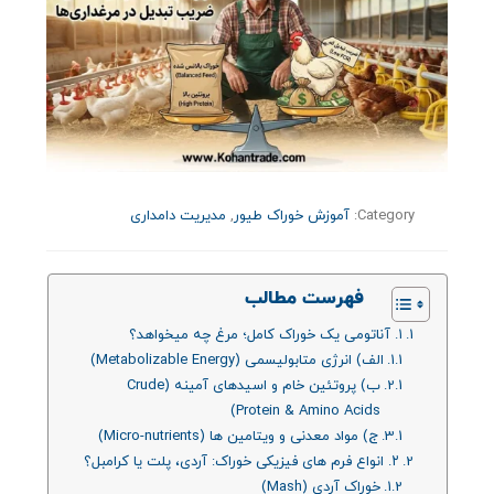
Category:
آموزش خوراک طیور
,
مدیریت دامداری
فهرست مطالب
۱. آناتومی یک خوراک کامل؛ مرغ چه میخواهد؟
الف) انرژی متابولیسمی (Metabolizable Energy)
ب) پروتئین خام و اسیدهای آمینه (Crude
Protein & Amino Acids)
ج) مواد معدنی و ویتامین‌ ها (Micro-nutrients)
۲. انواع فرم‌ های فیزیکی خوراک: آردی، پلت یا کرامبل؟
خوراک آردی (Mash)