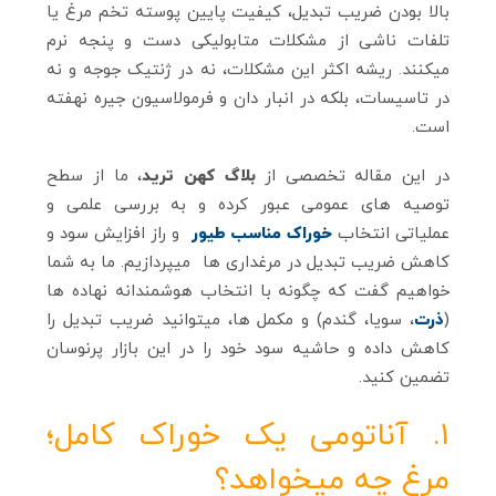
بالا بودن ضریب تبدیل، کیفیت پایین پوسته تخم‌ مرغ یا
تلفات ناشی از مشکلات متابولیکی دست و پنجه نرم
میکنند. ریشه اکثر این مشکلات، نه در ژنتیک جوجه و نه
در تاسیسات، بلکه در انبار دان و فرمولاسیون جیره نهفته
است.
در این مقاله تخصصی از
بلاگ کهن ترید
، ما از سطح
توصیه‌ های عمومی عبور کرده و به بررسی علمی و
عملیاتی انتخاب
خوراک مناسب طیور
و راز افزایش سود و
کاهش ضریب تبدیل در مرغداری‌ ها میپردازیم. ما به شما
خواهیم گفت که چگونه با انتخاب هوشمندانه نهاده‌ ها
(
ذرت
، سویا، گندم) و مکمل‌ ها، میتوانید ضریب تبدیل را
کاهش داده و حاشیه سود خود را در این بازار پرنوسان
تضمین کنید.
۱. آناتومی یک خوراک کامل؛
مرغ چه میخواهد؟