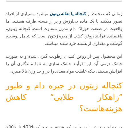
زمانی که صحبت از
کنجاله یا تفاله زیتون
میشود، بسیاری از افراد
تصور میکنند با یک ماده بی‌ارزش و پر از هسته طرف هستند. اما
واقعیت در صنعت خوراک دام مدرن متفاوت است. کنجاله زیتون،
باقیمانده فرآیند روغن‌ کشی از میوه زیتون است که شامل پوست،
گوشت و مقداری از هسته خرد شده میباشد.
این محصول پس از روغن‌ کشی، رطوبت‌ گیری شده و به صورت
خشک درمی‌ آید. این فرآیند خشک‌ سازی نه تنها ماندگاری آن را
افزایش میدهد، بلکه غلظت مواد مغذی را در واحد وزن بالا میبرد.
کنجاله زیتون در جیره دام و طیور
“راهکار طلایی” کاهش
هزینه‌هاست؟
در دنیای پرورش دام، جایی که هزینه‌ ی خوراک
$70$
تا
$80$