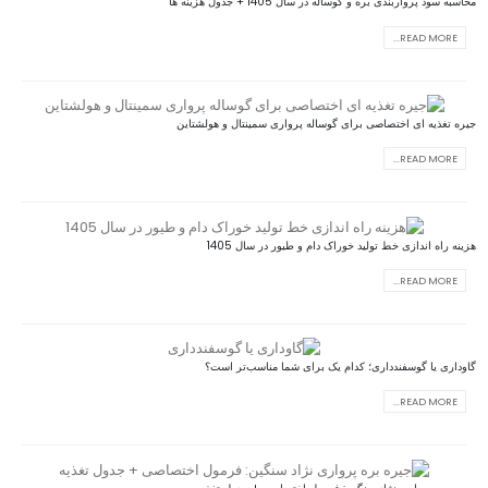
محاسبه سود پرواربندی بره و گوساله در سال 1405 + جدول هزینه‌ ها
READ MORE...
جیره تغذیه ای اختصاصی برای گوساله پرواری سمینتال و هولشتاین
READ MORE...
هزینه راه اندازی خط تولید خوراک دام و طیور در سال 1405
READ MORE...
گاوداری یا گوسفندداری؛ کدام یک برای شما مناسب‌تر است؟
READ MORE...