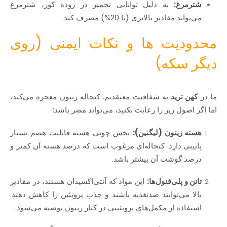
شترمرغ:
به دلیل توانایی تخمیر در روده کور، شترمرغ
می‌تواند مقادیر بالاتری (تا 20%) مصرف کند.
محدودیت‌ ها و نکات ایمنی (روی
دیگر سکه)
ما در
کهن ترید
به شفافیت معتقدیم. کنجاله زیتون معجزه می‌کند،
اما اگر اصول زیر را رعایت نکنید، می‌تواند مضر باشد:
هسته زیتون (لیگنین):
بخش چوبی هسته قابلیت هضم بسیار
پایینی دارد. کنجاله‌ای مرغوب است که درصد هسته آن کمتر و
درصد گوشت آن بیشتر باشد.
تانن و پلی‌فنول‌ها:
این مواد که آنتی‌اکسیدان هستند، در مقادیر
بالا می‌توانند ضدتغذیه باشند و جذب پروتئین را کاهش دهند.
استفاده از مکمل‌های پروتئینی در کنار زیتون توصیه می‌شود.