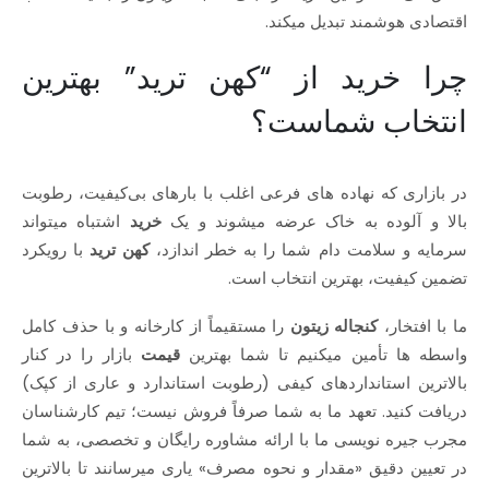
اقتصادی هوشمند تبدیل میکند.
چرا خرید از “کهن ترید” بهترین
انتخاب شماست؟
در بازاری که نهاده‌ های فرعی اغلب با بارهای بی‌کیفیت، رطوبت
بالا و آلوده به خاک عرضه میشوند و یک
خرید
اشتباه میتواند
سرمایه و سلامت دام شما را به خطر اندازد،
کهن ترید
با رویکرد
تضمین کیفیت، بهترین انتخاب است.
ما با افتخار،
کنجاله زیتون
را مستقیماً از کارخانه و با حذف کامل
واسطه‌ ها تأمین میکنیم تا شما بهترین
قیمت
بازار را در کنار
بالاترین استانداردهای کیفی (رطوبت استاندارد و عاری از کپک)
دریافت کنید. تعهد ما به شما صرفاً فروش نیست؛ تیم کارشناسان
مجرب جیره‌ نویسی ما با ارائه مشاوره رایگان و تخصصی، به شما
در تعیین دقیق «مقدار و نحوه مصرف» یاری میرسانند تا بالاترین