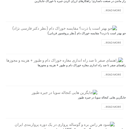
راز ماندن در صنعت دامداری؛ راهکارهای ارزان کردن جیره با خوراک جایگزین
READ MORE...
جو بهتر است یا ذرت؟ مقایسه خوراک دام (نظر پروفسور قربانی)
READ MORE...
راهنمای صفر تا صد راه اندازی مغازه خوراک دام و طیور + هزینه و مجوزها
READ MORE...
جایگزین هایی کنجاله سویا در جیره طیور
READ MORE...