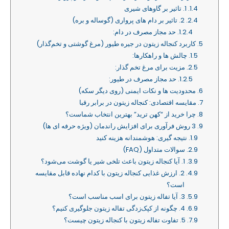
1. تاثیر بر گاوهای شیری
2. تاثیر بر دام‌ های پرواری (گوساله و بره)
حد مجاز مصرف در دام:
کاربرد کنجاله زیتون در جیره طیور (مرغ گوشتی و تخم‌گذار)
چالش‌ ها و راهکارها:
مزیت برای مرغ تخم‌ گذار:
حد مجاز مصرف در طیور:
محدودیت‌ ها و نکات ایمنی (روی دیگر سکه)
مقایسه اقتصادی: کنجاله زیتون در برابر رقبا
چرا خرید از “کهن ترید” بهترین انتخاب شماست؟
3 روش فرآوری برای افزایش راندمان (ویژه حرفه‌ ای‌ ها)
نتیجه‌ گیری: هوشمندانه هزینه کنید
سوالات متداول (FAQ)
1. آیا کنجاله زیتون باعث تلخی شیر یا گوشت می‌شود؟
2. ارزش غذایی کنجاله زیتون با کدام نهاده قابل مقایسه
است؟
3. آیا تفاله زیتون برای اسب مناسب است؟
4. چگونه از کپک‌زدگی تفاله زیتون جلوگیری کنیم؟
5. تفاوت تفاله زیتون با کنجاله زیتون چیست؟