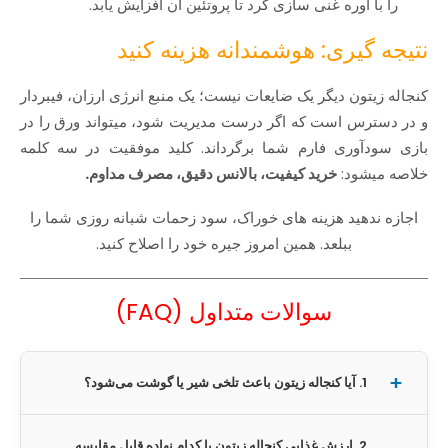
را با اوره غنی‌ سازی کرد تا پروتئین آن افزایش یابد.
نتیجه‌ گیری: هوشمندانه هزینه کنید
کنجاله زیتون دیگر یک ضایعات نیست؛ یک منبع انرژی ارزان، فیبردار
و در دسترس است که اگر درست مدیریت شود، میتواند ورق را در
بازی سودآوری فارم شما برگرداند. کلید موفقیت در سه کلمه
خلاصه میشود:
خرید کیفیت، بالانس دقیق، مصرف مداوم.
اجازه ندهید هزینه‌ های خوراک، سود زحمات شبانه‌ روزی شما را
ببلعد. همین امروز جیره خود را اصلاح کنید.
سوالات متداول (FAQ)
1. آیا کنجاله زیتون باعث تلخی شیر یا گوشت می‌شود؟
2. ارزش غذایی کنجاله زیتون با کدام نهاده قابل مقایسه