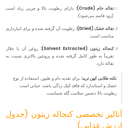
تفاله خام (Crude):
دارای رطوبت بالا و چربی زیاد است
(زود فاسد می‌شود).
تفاله خشک (Dried):
رطوبت آن گرفته شده و برای انبارداری
مناسب است.
کنجاله زیتون (Solvent Extracted):
روغن آن با حلال
تقریباً به طور کامل گرفته شده و پروتئین بالاتری نسبت به
تفاله دارد.
نکته طلایی کهن ترید:
برای تغذیه دام و طیور، استفاده از نوع
خشک و استاندارد که فاقد کپک‌ زدگی باشد، حیاتی است.
رطوبت بالا دشمن سلامت گله شماست.
آنالیز تخصصی کنجاله زیتون (جدول
ارزش غذایی)