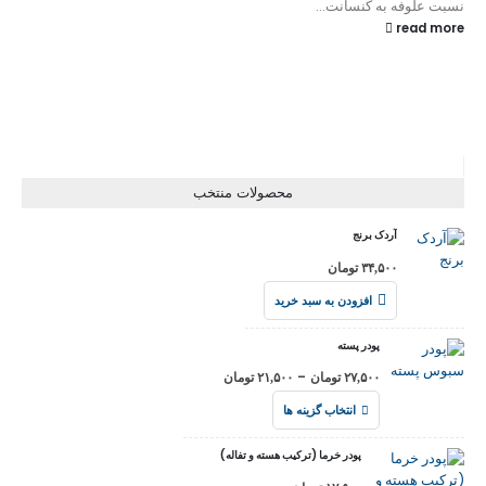
نسبت علوفه به کنسانت...
read more
محصولات منتخب
آردک برنج
۳۴,۵۰۰
تومان
افزودن به سبد خرید
پودر پسته
–
۲۷,۵۰۰
تومان
۲۱,۵۰۰
تومان
انتخاب گزینه ها
پودر خرما (ترکیب هسته و تفاله)