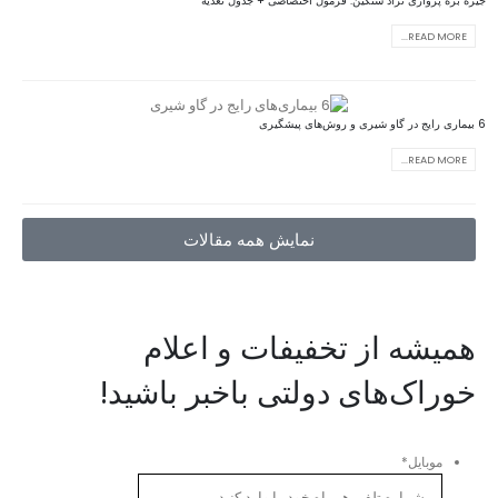
جیره بره پرواری نژاد سنگین: فرمول اختصاصی + جدول تغذیه
READ MORE...
6 بیماری رایج در گاو شیری و روش‌های پیشگیری
READ MORE...
نمایش همه مقالات
همیشه از تخفیفات و اعلام
خوراک‌های دولتی باخبر باشید!
موبایل
*