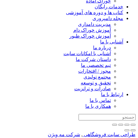
خوراک آماده
خدمات رایگان
کتاب‌ ها و دوره های آموزشی
مجله دامپروری
مدیریت دامداری
آموزش خوراک دام
آموزش خوراک طیور
آشنایی با ما
درباره ما
آشنایی با امکانات سایت
داستان شرکت ما
تیم تخصصی ما
مجوز / افتخارات
مجتمع تولیدی
تحقیق و توسعه
صادرات و ترانزیت
ارتباط با ما
تماس با ما
همکاری با ما
طراحی سایت فروشگاهی
,
شرکت مه ویژن