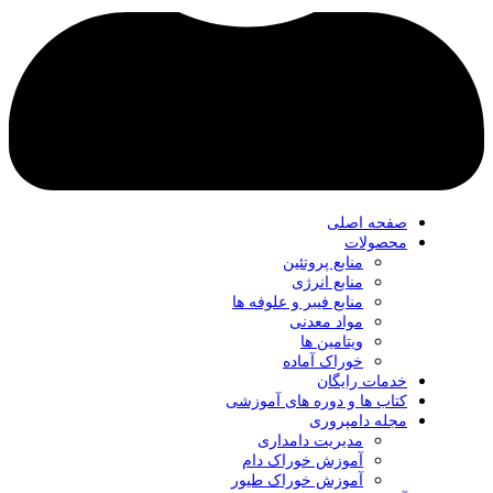
صفحه اصلی
محصولات
منابع پروتئین
منابع انرژی
منابع فیبر و علوفه‌ ها
مواد معدنی
ویتامین ها
خوراک آماده
خدمات رایگان
کتاب‌ ها و دوره های آموزشی
مجله دامپروری
مدیریت دامداری
آموزش خوراک دام
آموزش خوراک طیور