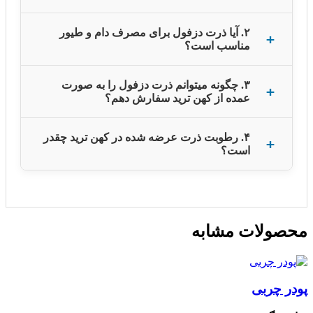
۲. آیا ذرت دزفول برای مصرف دام و طیور
مناسب است؟
۳. چگونه میتوانم ذرت دزفول را به صورت
عمده از کهن ترید سفارش دهم؟
۴. رطوبت ذرت عرضه شده در کهن ترید چقدر
است؟
محصولات مشابه
پودر چربی