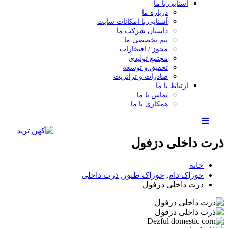
آشنایی با ما
درباره ما
آشنایی با امکانات سایت
داستان شرکت ما
تیم تخصصی ما
مجوز / افتخارات
مجتمع تولیدی
تحقیق و توسعه
صادرات و ترانزیت
ارتباط با ما
تماس با ما
همکاری با ما
ذرت داخلی دزفول
خانه
خوراک دام
,
خوراک طیور
,
ذرت داخلی
ذرت داخلی دزفول