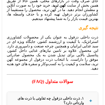
جای صرف وقت در بازارهای محلی، همین حالا از طریق
همین بخش از سایت
کهن ترید
، خرید خود را به صورت آنلاین
و مطمئن انجام دهید. ما در کهن ترید، محصول را مستقیماً از
کشاورزان برتر دزفول تهیه کرده و با حذف واسطه‌ ها،
بهترین قیمت بازار را به شما پیشنهاد میدهیم.
نتیجه‌ گیری
ذرت داخلی دزفول به عنوان یکی از محصولات کشاورزی
استراتژیک، با کیفیت و ارزشمند کشور، جایگاه ویژه‌ ای در
سبد غذایی ایرانیان و همچنین چرخه صنعت و دامپروری دارد.
این محصول علاوه بر تامین نیازهای غذایی داخل کشور،
پتانسیل بالایی برای تبدیل شدن به یک محصول صادراتی
موفق را داراست. با انتخاب ذرت دزفول از مجموعه کهن
ترید، سلامت و کیفیت را به کسب‌وکار و سفره‌ های خود هدیه
دهید.
سوالات متداول (FAQ)
۱. ذرت داخلی دزفول چه تفاوتی با ذرت‌ های
وارداتی دارد؟