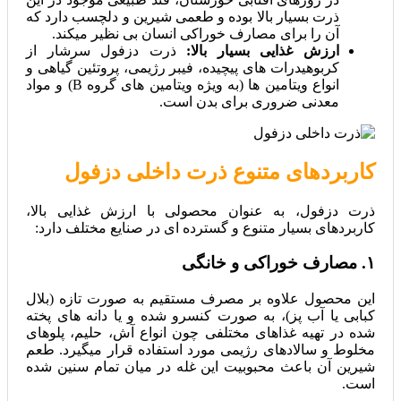
ذرت بسیار بالا بوده و طعمی شیرین و دلچسب دارد که
آن را برای مصارف خوراکی انسان بی‌ نظیر میکند.
ارزش غذایی بسیار بالا:
ذرت دزفول سرشار از
کربوهیدرات‌ های پیچیده، فیبر رژیمی، پروتئین گیاهی و
انواع ویتامین‌ ها (به ویژه ویتامین‌ های گروه B) و مواد
معدنی ضروری برای بدن است.
کاربردهای متنوع ذرت داخلی دزفول
ذرت دزفول، به عنوان محصولی با ارزش غذایی بالا،
کاربردهای بسیار متنوع و گسترده‌ ای در صنایع مختلف دارد:
۱. مصارف خوراکی و خانگی
این محصول علاوه بر مصرف مستقیم به صورت تازه (بلال
کبابی یا آب‌ پز)، به صورت کنسرو شده و یا دانه‌ های پخته
شده در تهیه غذاهای مختلفی چون انواع آش، حلیم، پلوهای
مخلوط و سالادهای رژیمی مورد استفاده قرار میگیرد. طعم
شیرین آن باعث محبوبیت این غله در میان تمام سنین شده
است.