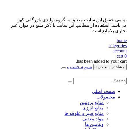
تمامی حقوق این سایت متعلق به گروه تولیدی بازرگانی کهن
می‌باشد. استفاده از مطالب این سایت با ذکر منبع در موارد غیر
تجاری بلامانع است.
home
categories
account
cart
0
has been added to your cart.
تسویه حساب
مشاهده سبد خرید
صفحه اصلی
محصولات
منابع پروتئین
منابع انرژی
منابع فیبر و علوفه‌ ها
مواد معدنی
ویتامین ها