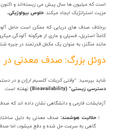
است که میلیون‌ ها سال پیش می زیسته‌اند و اکنون
مزیت استراتژیک ایجاد میکند:
خلوص بیولوژیکی.
برخلاف صدف‌ های دریایی که ممکن است حامل آلود
مانند منگنز، به عنوان یک مکمل قدرتمند در جیره شن
دوئل بزرگ: صدف معدنی در ب
شاید بپرسید:
“وقتی کربنات کلسیم ارزان و در دستر
دسترسی زیستی” (Bioavailability)
نهفته است.
آزمایشات فارمی و دانشگاهی نشان داده‌ اند که صدف م
حلالیت هوشمند:
صدف معدنی به دلیل ساختار 
گاهی به سرعت حل شده و دفع میشود، اما صدف م