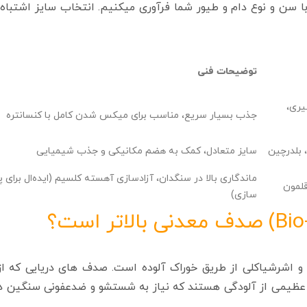
ا سن و نوع دام و طیور شما فرآوری میکنیم. انتخاب سایز اشتباه 
توضیحات فنی
یری،
جذب بسیار سریع، مناسب برای میکس شدن کامل با کنسانتره
 بلدرچین
سایز متعادل، کمک به هضم مکانیکی و جذب شیمیایی
ماندگاری بالا در سنگدان، آزادسازی آهسته کلسیم (ایده‌ال برای 
قلمون
سازی)
ا و اشرشیاکلی از طریق خوراک آلوده است. صدف‌ های دریایی که ا
ع عظیمی از آلودگی هستند که نیاز به شستشو و ضدعفونی سنگین دا