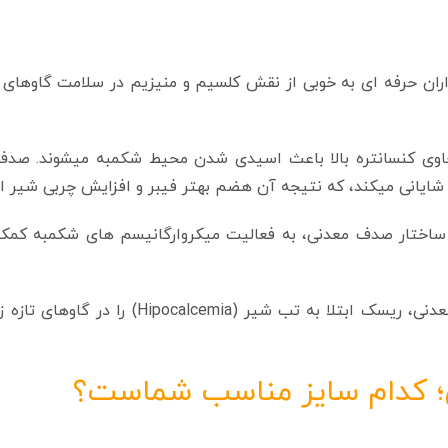
ن حرفه‌ ای به خوبی از نقش کلسیم و منیزیم در سلامت گاوهای
اوی کنسانتره بالا باعث اسیدی شدن محیط شکمبه میشوند. صدف
اختار صدف معدنی، به فعالیت میکروارگانیسم‌ های شکمبه کمک 
جذب بالای کلسیم از صدف معدنی، ریسک ابتلا به تب شیر (Hipocalcemia)
ی؛ کدام سایز مناسب شماست؟