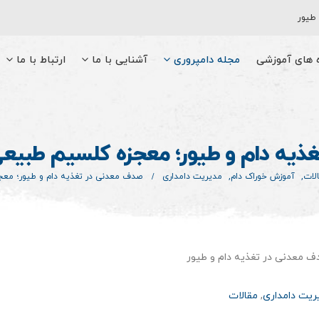
 طیور
ه های آموزشی
مجله دامپروری
آشنایی با ما
ارتباط با ما
یه دام و طیور؛ معجزه کلسیم طبیعی
لات
,
آموزش خوراک دام
,
مدیریت دامداری
صدف معدنی در تغذیه دام و طیور؛ معج
ریت دامداری
,
مقالات