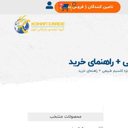
0
تامین‌ کنندگان ( فروش به ما )
 + راهنمای خرید
زه کلسیم طبیعی + راهنمای خرید
محصولات منتخب