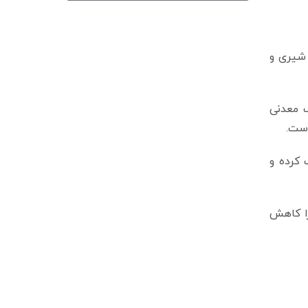
 شیری و
 معدنی
کرده و
 را در گاوهای تازه زا کاهش