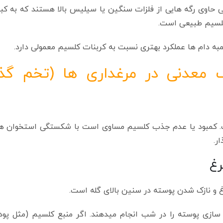
اوی رگه‌ هایی از فلزات سنگین یا سیلیس بالا هستند که به کبد
لسیم طبیعی است.
دام‌ ها عملکرد بهتری نسبت به کربنات کلسیم معمولی دارد.
معدنی در مرغداری‌ ها (تخم‌ گذا
کمبود یا عدم جذب کلسیم مساوی است با شکستگی استخوان‌ ها د
ر.
 و نازک شدن پوسته در سنین بالای گله است.
 سازی پوسته را در شب انجام میدهند. اگر منبع کلسیم (مثل پو