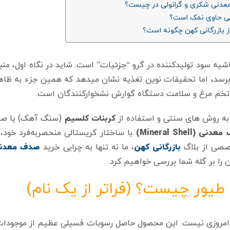
یه سود تولیدکننده در گرو “جزئیات” است. شاید در نگاه اول، منب
 برسد، اما تحقیقات نوین تغذیه نشان میدهد که همین جزء به ظاه
تخم‌ مرغ و سلامت دستگاه گوارش نشخوارکنندگان است.
 به روش‌ های سنتی و استفاده از
کربنات کلسیم
(سنگ آهک) یا صد
ی (Mineral Shell)
با ساختار کریستالی منحصر‌به‌فرد خود، 
تخصصی از بلاگ
بازرگانی کهن
، ما نه تنها به چرایی خرید
صدف معدن
 را بر گله شما بررسی خواهیم کرد.
طیور چیست؟ (فراتر از یک نام)
امروزی نیست. این محصول حاصل رسوبات فسیلی عظیم از موجودات 