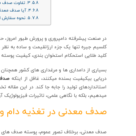
۳. تفاوت صدف معدنی شکری و گرانولی در چیست؟
۴. آیا صدف معدنی حاوی نمک است؟
۵. نحوه سفارش از بازرگانی کهن چگونه است؟
در صنعت پیشرفته دامپروری و پرورش طیور امروز، حاش
کلسیم جیره تنها یک جزء ارزانقیمت و ساده به نظر
کلید طلایی استحکام استخوان‌ بندی، کیفیت پوسته 
بسیاری از دامداری‌ ها و مرغداری‌ های کشور همچنان
دریایی بیکیفیت بسنده میکنند، غافل از اینکه
صدف معدن
استانداردهای تولید را جابه‌ جا کند. در این مقاله 
میدهیم، بلکه با نگاهی علمی، تاثیرات فیزیولوژیک آن
صدف معدنی در تغذیه دام و 
صدف معدنی، برخلاف تصور عموم، پوسته صدف‌ های 