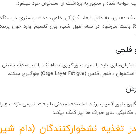
م مواجه شده و مجبور به برداشت از استخوان خود میشود.
 معدنی، به دلیل ابعاد فیزیکی خاص، مدت بیشتری در سنگدا
می‌ماند. این “رهایش آهسته” (Slow Release) باعث می‌شود در تمام طول شب، یون کلسیم وارد خون 
ستخوان‌سازی باید با سرعت وزنگیری هماهنگ باشد. صدف معدنی ب
Cage Layer Fatigu) جلوگیری میکند.
لوی طیور آسیب بزنند. اما صدف معدنی با بافت طبیعی خود، بلع را
تغذیه نشخوارکنندگان (دام شیر