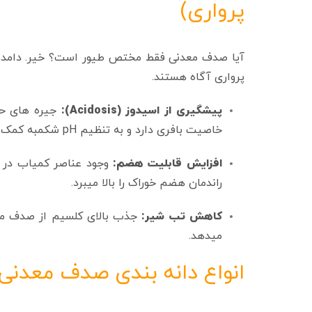
پرواری)
آیا صدف معدنی فقط مختص طیور است؟ خیر. دامدارا
پرواری آگاه هستند.
پیشگیری از اسیدوز (Acidosis):
جیره‌ های ح
خاصیت بافری دارد و به تنظیم pH شکمبه کمک شایانی میکند، که نتیجه آن هضم بهتر فیبر و افزایش چربی شیر است.
افزایش قابلیت هضم:
وجود عناصر کمیاب در س
راندمان هضم خوراک را بالا میبرد.
کاهش تب شیر:
میدهد.
انواع دانه‌ بندی صدف معدن